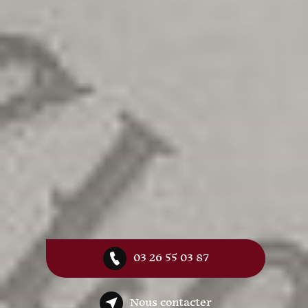
03 26 55 03 87
Nous contacter