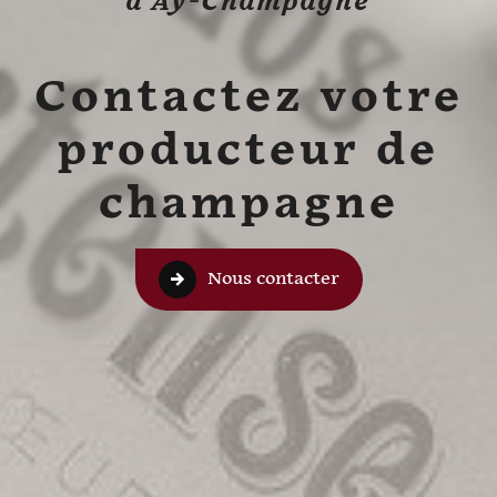
à Aÿ-Champagne
Contactez votre
producteur de
champagne
Nous contacter