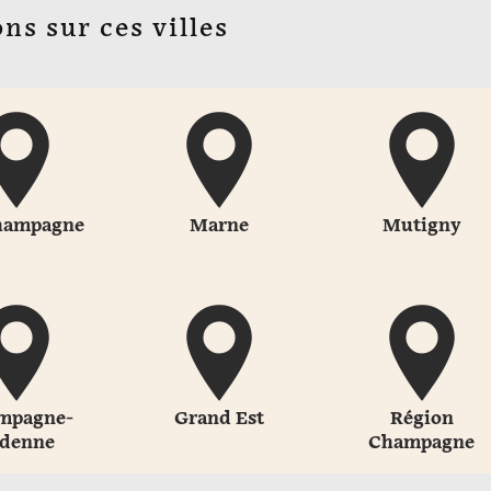
ns sur ces villes
hampagne
Marne
Mutigny
mpagne-
Grand Est
Région
denne
Champagne