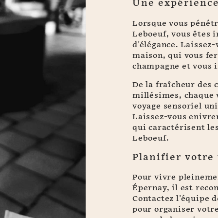
Une expérience
Lorsque vous pénétr
Leboeuf, vous êtes 
d'élégance. Laissez-
maison, qui vous fer
champagne et vous in
De la fraîcheur des
millésimes, chaque 
voyage sensoriel uni
Laissez-vous enivrer
qui caractérisent l
Leboeuf.
Planifier votre 
Pour vivre pleineme
Épernay, il est reco
Contactez l'équipe 
pour organiser votre