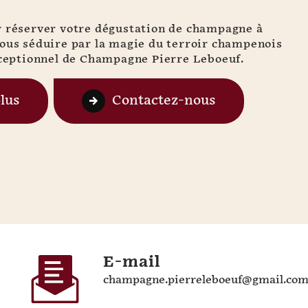
r réserver votre dégustation de champagne à
vous séduire par la magie du terroir champenois
exceptionnel de Champagne Pierre Leboeuf.
plus
Contactez-nous
E-mail
champagne.pierreleboeuf@gmail.co