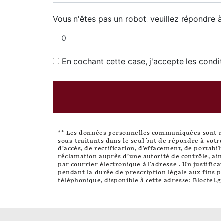
Vous n'êtes pas un robot, veuillez répondre à
En cochant cette case, j'accepte les condi
** Les données personnelles communiquées sont néc
sous-traitants dans le seul but de répondre à vot
d’accès, de rectification, d’effacement, de portabi
réclamation auprès d’une autorité de contrôle, ain
par courrier électronique à l'adresse . Un justifi
pendant la durée de prescription légale aux fins p
téléphonique, disponible à cette adresse:
Bloctel.g