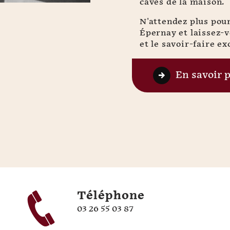
caves de la maison.
N'attendez plus pou
Épernay et laissez-
et le savoir-faire 
En savoir 
Téléphone
03 26 55 03 87