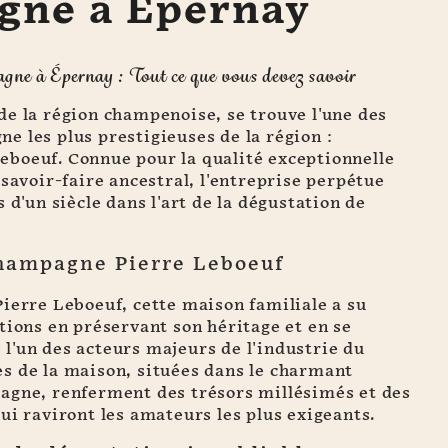
gne à Épernay
gne à Épernay : Tout ce que vous devez savoir
de la région champenoise, se trouve l'une des
 les plus prestigieuses de la région :
boeuf. Connue pour la qualité exceptionnelle
 savoir-faire ancestral, l'entreprise perpétue
 d'un siècle dans l'art de la dégustation de
Champagne Pierre Leboeuf
ierre Leboeuf, cette maison familiale a su
tions en préservant son héritage et en se
l'un des acteurs majeurs de l'industrie du
s de la maison, situées dans le charmant
agne, renferment des trésors millésimés et des
ui raviront les amateurs les plus exigeants.