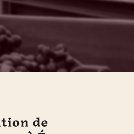
tion de