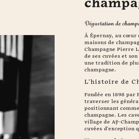
champa
Dégustation de champa
À Épernay, au cœur 
maisons de champagne
Champagne Pierre Le
de ses cuvées et son
une tradition de plus
champagne.
L'histoire de 
Fondée en 1898 par P
traverser les généra
positionnant comme 
champagne. Les cave
village de Aÿ-Champ
cuvées d'exception q