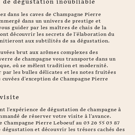
 de dégustation inoubliable
ez dans les caves de Champagne Pierre
immergé dans un univers de prestige et
vous guider par les maîtres de chais de la
ont découvrir les secrets de l'élaboration du
itieront aux subtilités de sa dégustation.
 cuvées brut aux arômes complexes des
verre de champagne vous transporte dans un
que, où se mêlent tradition et modernité.
 par les bulles délicates et les notes fruitées
es cuvées d'exception de Champagne Pierre
visite
nt l'expérience de dégustation de champagne à
mmandé de réserver votre visite à l'avance.
de Champagne Pierre Leboeuf au 03 26 55 03 87
 dégustation et découvrir les trésors cachés des