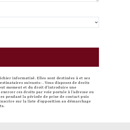
hier informatisé. Elles sont destinées à et ses
stinataires suivants: . Vous disposez de droits
 tout moment et du droit d’introduire une
xercer ces droits par voie postale à l'adresse ou
ées pendant la période de prise de contact puis
inscrire sur la liste d'opposition au démarchage
ts.