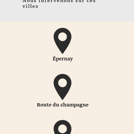
Nous intervenons sur ces
villes
Épernay
Route du champagne