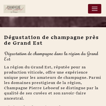
Panneau de gestion des cookies
Dégustation de champagne près
de Grand Est
Dégustation de
Dégustation de champagne dans la région du Grand
champagne près de
Est
Grand Est
La région du Grand Est, réputée pour sa
production viticole, offre une expérience
unique pour les amateurs de champagne. Parmi
les domaines prestigieux de la région,
Champagne Pierre Leboeuf se distingue par la
qualité de ses cuvées et son savoir-faire
ancestral.