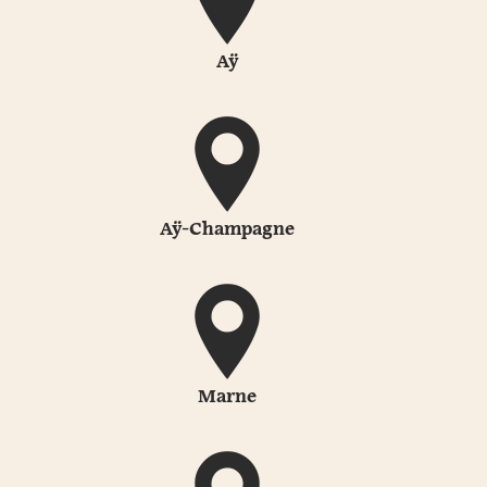
Aÿ
Aÿ-Champagne
Marne