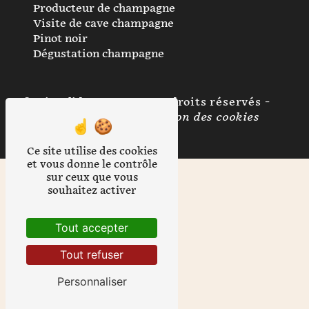
Producteur de champagne
Visite de cave champagne
Pinot noir
Dégustation champagne
©
Vistalid
- 2026 - Tous droits réservés -
Mentions légales
-
Gestion des cookies
Ce site utilise des cookies
et vous donne le contrôle
sur ceux que vous
souhaitez activer
Tout accepter
Tout refuser
Personnaliser