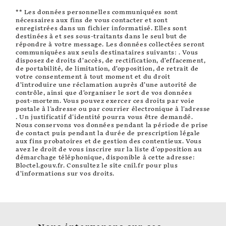
** Les données personnelles communiquées sont
nécessaires aux fins de vous contacter et sont
enregistrées dans un fichier informatisé. Elles sont
destinées à et ses sous-traitants dans le seul but de
répondre à votre message. Les données collectées seront
communiquées aux seuls destinataires suivants: . Vous
disposez de droits d’accès, de rectification, d’effacement,
de portabilité, de limitation, d’opposition, de retrait de
votre consentement à tout moment et du droit
d’introduire une réclamation auprès d’une autorité de
contrôle, ainsi que d’organiser le sort de vos données
post-mortem. Vous pouvez exercer ces droits par voie
postale à l'adresse ou par courrier électronique à l'adresse
. Un justificatif d'identité pourra vous être demandé.
Nous conservons vos données pendant la période de prise
de contact puis pendant la durée de prescription légale
aux fins probatoires et de gestion des contentieux. Vous
avez le droit de vous inscrire sur la liste d'opposition au
démarchage téléphonique, disponible à cette adresse:
Bloctel.gouv.fr
. Consultez le site cnil.fr pour plus
d’informations sur vos droits.