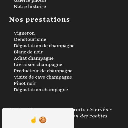
Galerie photos
Notre histoire
Nos prestations
Vigneron
Oenotourisme
Dégustation de champagne
Blanc de noir
Achat champagne
Livraison champagne
Producteur de champagne
Visite de cave champagne
Pinot noir
Dégustation champagne
©
Vistalid
- 2026 - Tous droits réservés -
Mentions légales
-
Gestion des cookies