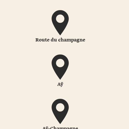
Route du champagne
Aÿ
Aÿ-Champagne