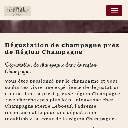
Panneau de gestion des cookies
Dégustation de champagne près
de Région Champagne
Dégustation de
Dégustation de champagne dans la région
champagne près de
Champagne
Région Champagne
Vous êtes passionné par le champagne et vous
souhaitez vivre une expérience de dégustation
unique dans la prestigieuse région Champagne
? Ne cherchez pas plus loin ! Bienvenue chez
Champagne Pierre Leboeuf, l'adresse
incontournable pour une dégustation
inoubliable au cœur de la région Champagne.