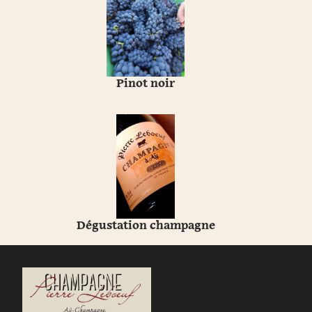
Pinot noir
Dégustation champagne