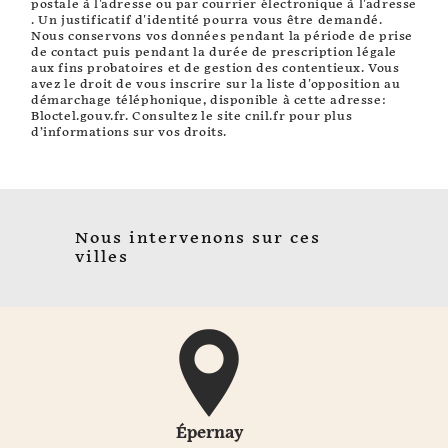
postale à l'adresse ou par courrier électronique à l'adresse
. Un justificatif d'identité pourra vous être demandé.
Nous conservons vos données pendant la période de prise
de contact puis pendant la durée de prescription légale
aux fins probatoires et de gestion des contentieux. Vous
avez le droit de vous inscrire sur la liste d'opposition au
démarchage téléphonique, disponible à cette adresse:
Bloctel.gouv.fr
. Consultez le site cnil.fr pour plus
d’informations sur vos droits.
Nous intervenons sur ces
villes
Épernay