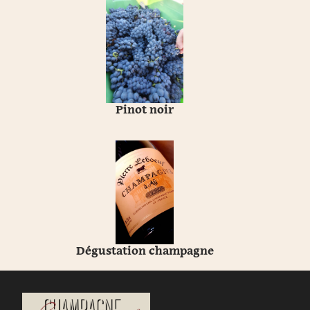
Pinot noir
Dégustation champagne