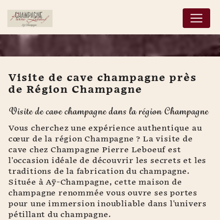
Panneau de gestion des cookies
Visite de cave champagne près
de Région Champagne
Visite de cave
Visite de cave champagne dans la région Champagne
champagne près de
Région Champagne
Vous cherchez une expérience authentique au
cœur de la région Champagne ? La visite de
cave chez Champagne Pierre Leboeuf est
l'occasion idéale de découvrir les secrets et les
traditions de la fabrication du champagne.
Située à Aÿ-Champagne, cette maison de
champagne renommée vous ouvre ses portes
pour une immersion inoubliable dans l'univers
pétillant du champagne.