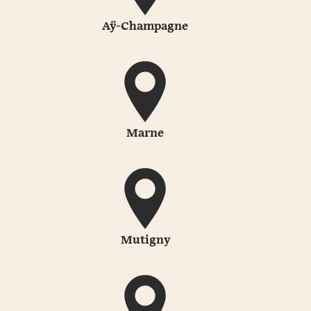
Aÿ-Champagne
Marne
Mutigny