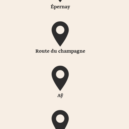
Épernay
Route du champagne
Aÿ