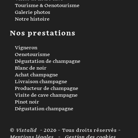
Tourisme & Oenotourisme
Galerie photos
Notre histoire
Nos prestations
Vigneron
Oenotourisme
Dégustation de champagne
Blanc de noir
Achat champagne
Livraison champagne
Producteur de champagne
Visite de cave champagne
Pinot noir
Dégustation champagne
©
Vistalid
- 2026 - Tous droits réservés -
Mentions légales
-
Gestion des cookies