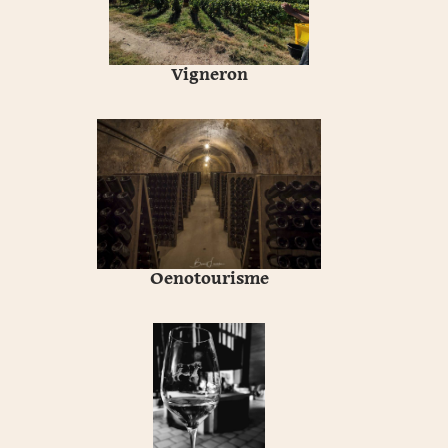
Vigneron
Oenotourisme