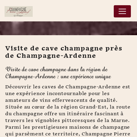
Panneau de gestion des cookies
Visite de cave champagne près
de Champagne-Ardenne
Visite de cave
Visite de cave champagne dans la région de
champagne près de
Champagne-Ardenne : une expérience unique
Champagne-Ardenne
Découvrir les caves de Champagne-Ardenne est
une expérience incontournable pour les
amateurs de vins effervescents de qualité.
Située au cœur de la région Grand-Est, la route
du champagne offre un itinéraire fascinant à
travers les vignobles pittoresques de la Marne.
Parmi les prestigieuses maisons de champagne
qui parsèment ce territoire, Champagne Pierre