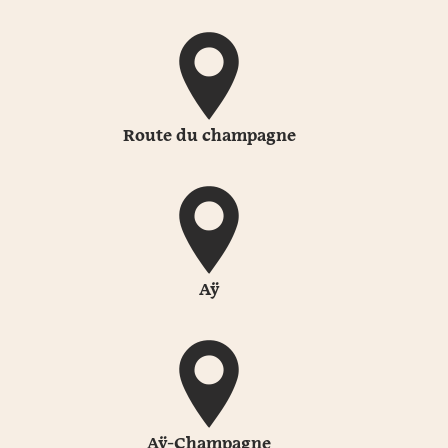
Route du champagne
Aÿ
Aÿ-Champagne