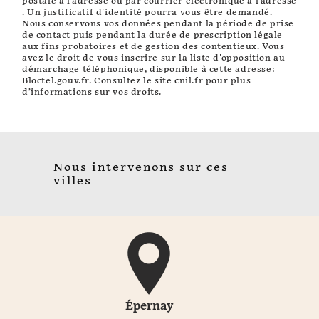
postale à l'adresse ou par courrier électronique à l'adresse
. Un justificatif d'identité pourra vous être demandé.
Nous conservons vos données pendant la période de prise
de contact puis pendant la durée de prescription légale
aux fins probatoires et de gestion des contentieux. Vous
avez le droit de vous inscrire sur la liste d'opposition au
démarchage téléphonique, disponible à cette adresse:
Bloctel.gouv.fr
. Consultez le site cnil.fr pour plus
d’informations sur vos droits.
Nous intervenons sur ces
villes
Épernay