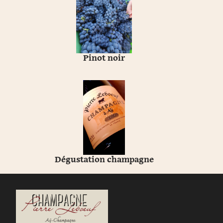
Pinot noir
Dégustation champagne