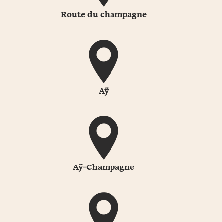
Route du champagne
Aÿ
Aÿ-Champagne