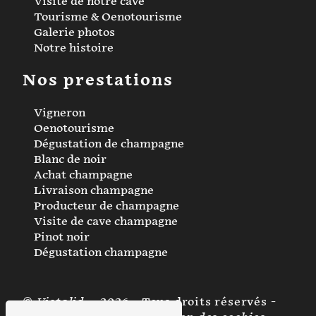
Visite de notre cave
Tourisme & Oenotourisme
Galerie photos
Notre histoire
Nos prestations
Vigneron
Oenotourisme
Dégustation de champagne
Blanc de noir
Achat champagne
Livraison champagne
Producteur de champagne
Visite de cave champagne
Pinot noir
Dégustation champagne
©
Vistalid
- 2026 - Tous droits réservés -