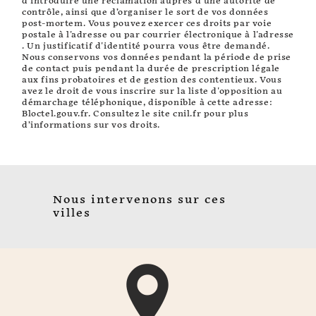
d’introduire une réclamation auprès d’une autorité de
contrôle, ainsi que d’organiser le sort de vos données
post-mortem. Vous pouvez exercer ces droits par voie
postale à l'adresse ou par courrier électronique à l'adresse
. Un justificatif d'identité pourra vous être demandé.
Nous conservons vos données pendant la période de prise
de contact puis pendant la durée de prescription légale
aux fins probatoires et de gestion des contentieux. Vous
avez le droit de vous inscrire sur la liste d'opposition au
démarchage téléphonique, disponible à cette adresse:
Bloctel.gouv.fr
. Consultez le site cnil.fr pour plus
d’informations sur vos droits.
Nous intervenons sur ces
villes