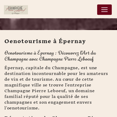
Panneau de gestion des cookies
Oenotourisme à Épernay
Oenotourisme à Épernay
Oenotourisme à Épernay : Découvrez l'Art du
Champagne avec Champagne Pierre Leboeuf
Épernay, capitale du Champagne, est une
destination incontournable pour les amateurs
de vin et de tourisme. Au cœur de cette
magnifique ville se trouve l'entreprise
Champagne Pierre Leboeuf, un domaine
familial réputé pour la qualité de ses
champagnes et son engagement envers
l'oenotourisme.