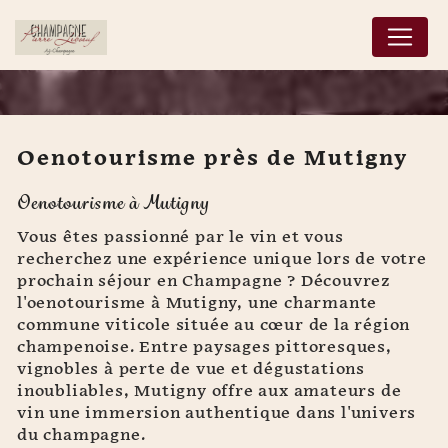
Panneau de gestion des cookies
Oenotourisme près de Mutigny
Oenotourisme près de
Oenotourisme à Mutigny
Mutigny
Vous êtes passionné par le vin et vous
recherchez une expérience unique lors de votre
prochain séjour en Champagne ? Découvrez
l'oenotourisme à Mutigny, une charmante
commune viticole située au cœur de la région
champenoise. Entre paysages pittoresques,
vignobles à perte de vue et dégustations
inoubliables, Mutigny offre aux amateurs de
vin une immersion authentique dans l'univers
du champagne.