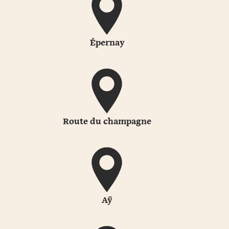
Épernay
Route du champagne
Aÿ