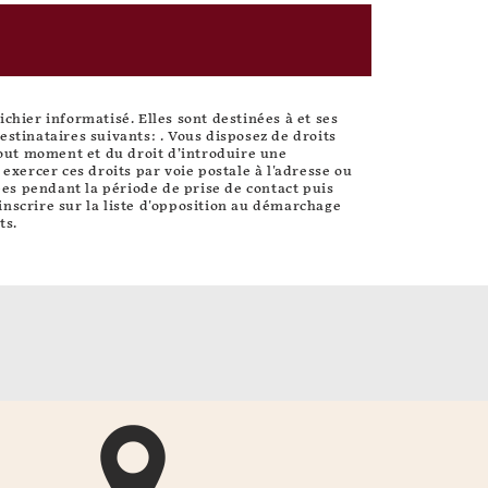
hier informatisé. Elles sont destinées à et ses
stinataires suivants: . Vous disposez de droits
 tout moment et du droit d’introduire une
xercer ces droits par voie postale à l'adresse ou
ées pendant la période de prise de contact puis
inscrire sur la liste d'opposition au démarchage
ts.