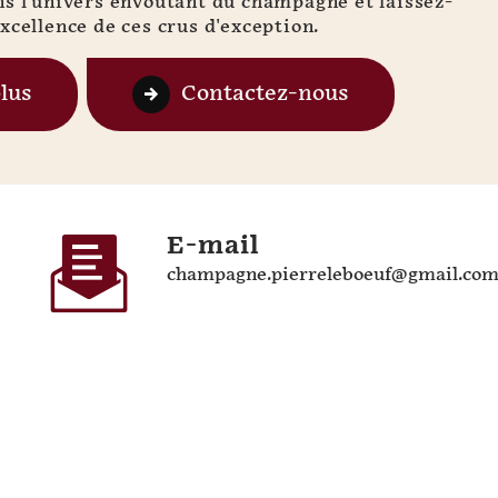
ns l'univers envoûtant du champagne et laissez-
xcellence de ces crus d'exception.
plus
Contactez-nous
E-mail
champagne.pierreleboeuf@gmail.co