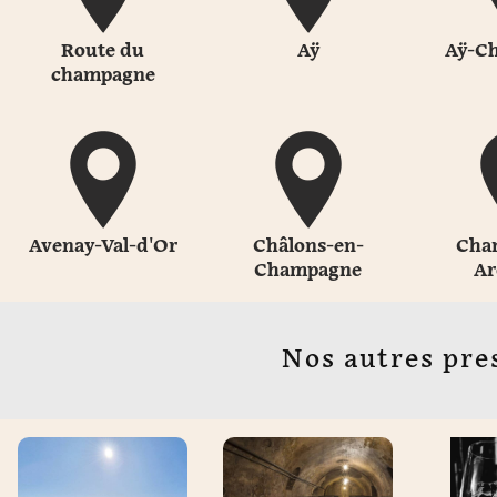
Route du
Aÿ
Aÿ-C
champagne
Avenay-Val-d'Or
Châlons-en-
Cha
Champagne
Ar
Nos autres pre