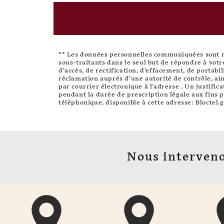
** Les données personnelles communiquées sont néc
sous-traitants dans le seul but de répondre à vot
d’accès, de rectification, d’effacement, de portabi
réclamation auprès d’une autorité de contrôle, ain
par courrier électronique à l'adresse . Un justifi
pendant la durée de prescription légale aux fins p
téléphonique, disponible à cette adresse:
Bloctel.g
Nous interveno