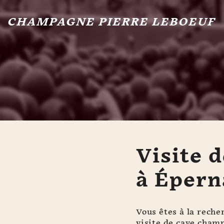
CHAMPAGNE PIERRE LEBOEUF
Visite 
à Épern
Vous êtes à la reche
visite de cave champ