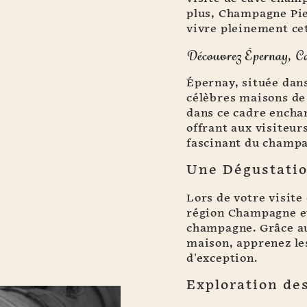
plus, Champagne Pie
vivre pleinement ce
Découvrez Épernay, C
Épernay, située dan
célèbres maisons de
dans ce cadre encha
offrant aux visiteu
fascinant du champ
Une Dégustatio
Lors de votre visite
région Champagne et
champagne. Grâce au
maison, apprenez les
d'exception.
Exploration de