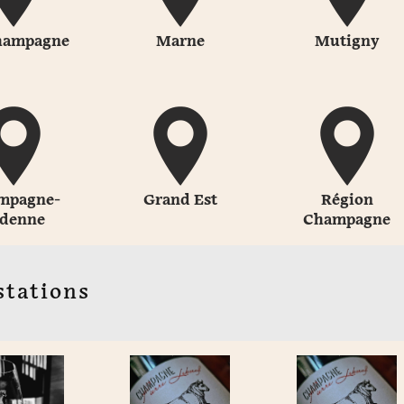
hampagne
Marne
Mutigny
mpagne-
Grand Est
Région
denne
Champagne
stations