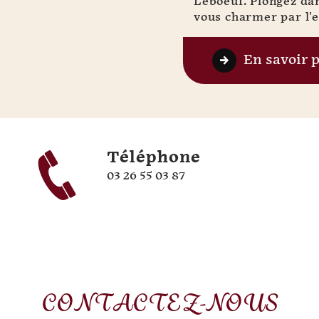
Leboeuf. Plongez da
vous charmer par l'e
En savoir 
Téléphone
03 26 55 03 87
CONTACTEZ-NOUS