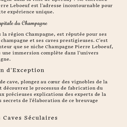
rre Leboeuf est l'adresse incontournable pour
tte expérience unique.
apitale du Champagne
s la région Champagne, est réputée pour ses
 champagne et ses caves prestigieuses. C'est
nteur que se niche Champagne Pierre Leboeuf,
rs une immersion complète dans l'univers
agne.
n d'Exception
 de cave, plongez au cœur des vignobles de la
 découvrez le processus de fabrication du
x précieuses explications des experts de la
 secrets de l'élaboration de ce breuvage
s Caves Séculaires