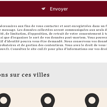
Envoyer
essaires aux fins de vous contacter et sont enregistrées dans un fic
re message. Les données collectées seront communiquées aux seuls de
lité, de limitation, d’opposition, de retrait de votre consentement à
si que d’organiser le sort de vos données post-mortem. Vous pouvez e
catif d'identité pourra vous être demandé. Nous conservons vos donn
robatoires et de gestion des contentieux. Vous avez le droit de vous 
ouv.fr
. Consultez le site cnil.fr pour plus d’informations sur vos droi
ns sur ces villes