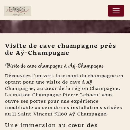
Panneau de gestion des cookies
Visite de cave champagne près
de Aÿ-Champagne
Visite de cave
Visite de cave champagne à Aÿ-Champagne
champagne près de Aÿ-
Champagne
Découvrez l'univers fascinant du champagne en
optant pour une visite de cave à Aÿ-
Champagne, au cœur de la région Champagne.
La maison Champagne Pierre Leboeuf vous
ouvre ses portes pour une expérience
inoubliable au sein de ses installations situées
au 11 Saint-Vincent 51160 Aÿ-Champagne.
Une immersion au cœur des