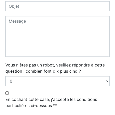
Vous n'êtes pas un robot, veuillez répondre à cette
question : combien font dix plus cinq ?
En cochant cette case, j'accepte les conditions
particulières ci-dessous **