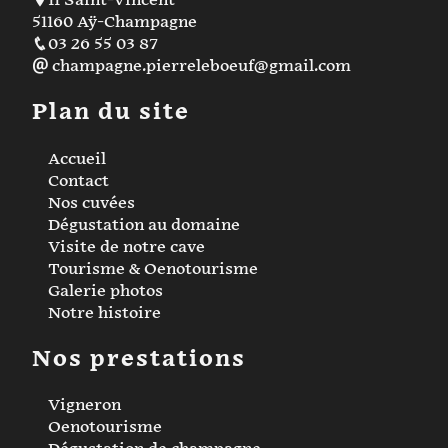
11 Saint-Vincent
51160 Aÿ-Champagne
03 26 55 03 87
champagne.pierreleboeuf@gmail.com
Plan du site
Accueil
Contact
Nos cuvées
Dégustation au domaine
Visite de notre cave
Tourisme & Oenotourisme
Galerie photos
Notre histoire
Nos prestations
Vigneron
Oenotourisme