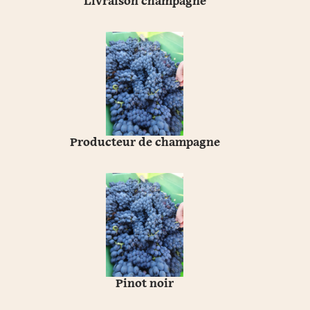
Livraison champagne
Producteur de champagne
Pinot noir