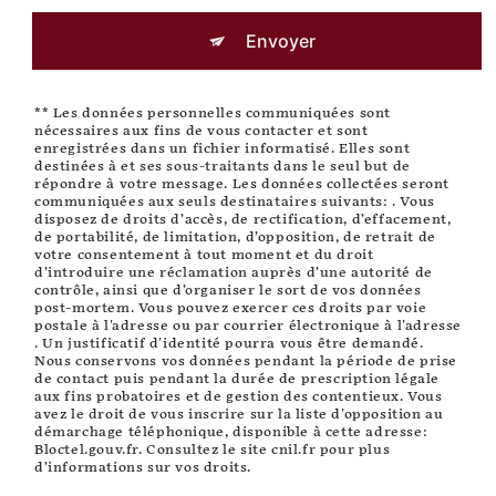
Envoyer
** Les données personnelles communiquées sont
nécessaires aux fins de vous contacter et sont
enregistrées dans un fichier informatisé. Elles sont
destinées à et ses sous-traitants dans le seul but de
répondre à votre message. Les données collectées seront
communiquées aux seuls destinataires suivants: . Vous
disposez de droits d’accès, de rectification, d’effacement,
de portabilité, de limitation, d’opposition, de retrait de
votre consentement à tout moment et du droit
d’introduire une réclamation auprès d’une autorité de
contrôle, ainsi que d’organiser le sort de vos données
post-mortem. Vous pouvez exercer ces droits par voie
postale à l'adresse ou par courrier électronique à l'adresse
. Un justificatif d'identité pourra vous être demandé.
Nous conservons vos données pendant la période de prise
de contact puis pendant la durée de prescription légale
aux fins probatoires et de gestion des contentieux. Vous
avez le droit de vous inscrire sur la liste d'opposition au
démarchage téléphonique, disponible à cette adresse:
Bloctel.gouv.fr
. Consultez le site cnil.fr pour plus
d’informations sur vos droits.