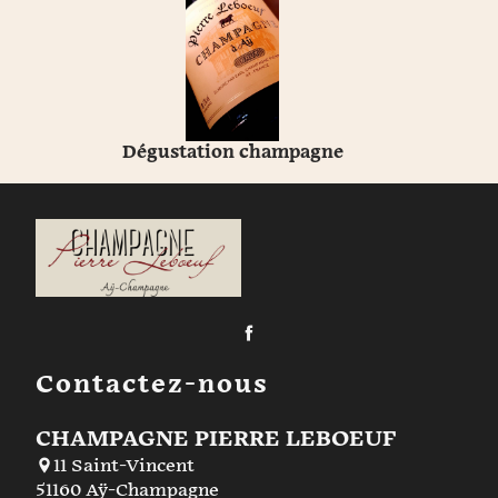
Dégustation champagne
Contactez-nous
CHAMPAGNE PIERRE LEBOEUF
11 Saint-Vincent
51160 Aÿ-Champagne