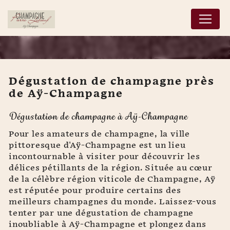
Panneau de gestion des cookies
Dégustation de champagne près
de Aÿ-Champagne
Dégustation de
Dégustation de champagne à Aÿ-Champagne
champagne près de Aÿ-
Champagne
Pour les amateurs de champagne, la ville
pittoresque d'Aÿ-Champagne est un lieu
incontournable à visiter pour découvrir les
délices pétillants de la région. Située au cœur
de la célèbre région viticole de Champagne, Aÿ
est réputée pour produire certains des
meilleurs champagnes du monde. Laissez-vous
tenter par une dégustation de champagne
inoubliable à Aÿ-Champagne et plongez dans