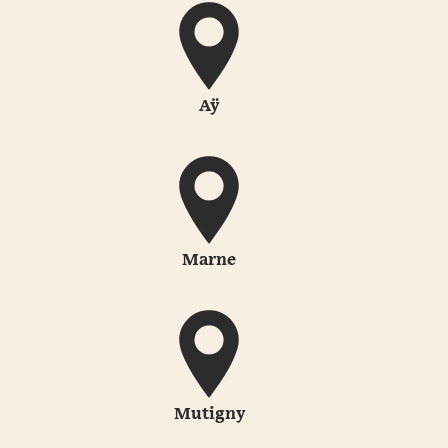
Aÿ
Marne
Mutigny