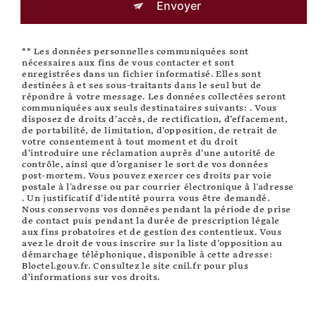
Envoyer
** Les données personnelles communiquées sont
nécessaires aux fins de vous contacter et sont
enregistrées dans un fichier informatisé. Elles sont
destinées à et ses sous-traitants dans le seul but de
répondre à votre message. Les données collectées seront
communiquées aux seuls destinataires suivants: . Vous
disposez de droits d’accès, de rectification, d’effacement,
de portabilité, de limitation, d’opposition, de retrait de
votre consentement à tout moment et du droit
d’introduire une réclamation auprès d’une autorité de
contrôle, ainsi que d’organiser le sort de vos données
post-mortem. Vous pouvez exercer ces droits par voie
postale à l'adresse ou par courrier électronique à l'adresse
. Un justificatif d'identité pourra vous être demandé.
Nous conservons vos données pendant la période de prise
de contact puis pendant la durée de prescription légale
aux fins probatoires et de gestion des contentieux. Vous
avez le droit de vous inscrire sur la liste d'opposition au
démarchage téléphonique, disponible à cette adresse:
Bloctel.gouv.fr
. Consultez le site cnil.fr pour plus
d’informations sur vos droits.