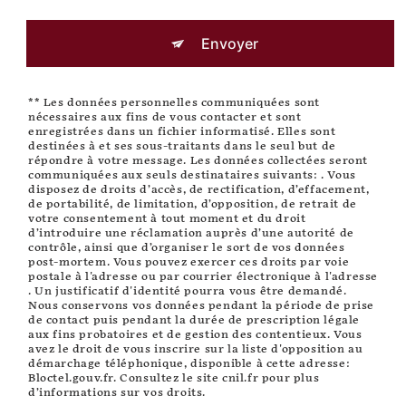
Envoyer
** Les données personnelles communiquées sont
nécessaires aux fins de vous contacter et sont
enregistrées dans un fichier informatisé. Elles sont
destinées à et ses sous-traitants dans le seul but de
répondre à votre message. Les données collectées seront
communiquées aux seuls destinataires suivants: . Vous
disposez de droits d’accès, de rectification, d’effacement,
de portabilité, de limitation, d’opposition, de retrait de
votre consentement à tout moment et du droit
d’introduire une réclamation auprès d’une autorité de
contrôle, ainsi que d’organiser le sort de vos données
post-mortem. Vous pouvez exercer ces droits par voie
postale à l'adresse ou par courrier électronique à l'adresse
. Un justificatif d'identité pourra vous être demandé.
Nous conservons vos données pendant la période de prise
de contact puis pendant la durée de prescription légale
aux fins probatoires et de gestion des contentieux. Vous
avez le droit de vous inscrire sur la liste d'opposition au
démarchage téléphonique, disponible à cette adresse:
Bloctel.gouv.fr
. Consultez le site cnil.fr pour plus
d’informations sur vos droits.