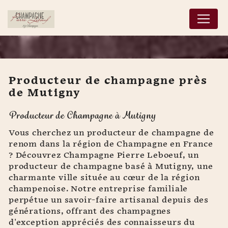
Panneau de gestion des cookies
Producteur de champagne près
de Mutigny
Producteur de
Producteur de Champagne à Mutigny
champagne près de
Mutigny
Vous cherchez un producteur de champagne de
renom dans la région de Champagne en France
? Découvrez Champagne Pierre Leboeuf, un
producteur de champagne basé à Mutigny, une
charmante ville située au cœur de la région
champenoise. Notre entreprise familiale
perpétue un savoir-faire artisanal depuis des
générations, offrant des champagnes
d'exception appréciés des connaisseurs du