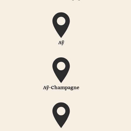
Aÿ
Aÿ-Champagne