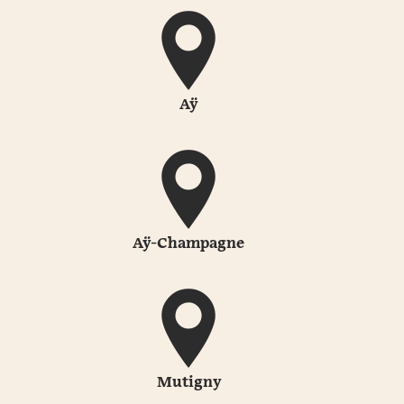
Aÿ
Aÿ-Champagne
Mutigny