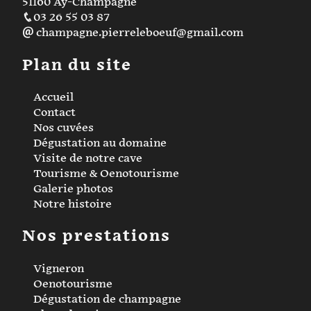
51160 Aÿ-Champagne
03 26 55 03 87
champagne.pierreleboeuf@gmail.com
Plan du site
Accueil
Contact
Nos cuvées
Dégustation au domaine
Visite de notre cave
Tourisme & Oenotourisme
Galerie photos
Notre histoire
Nos prestations
Vigneron
Oenotourisme
Dégustation de champagne