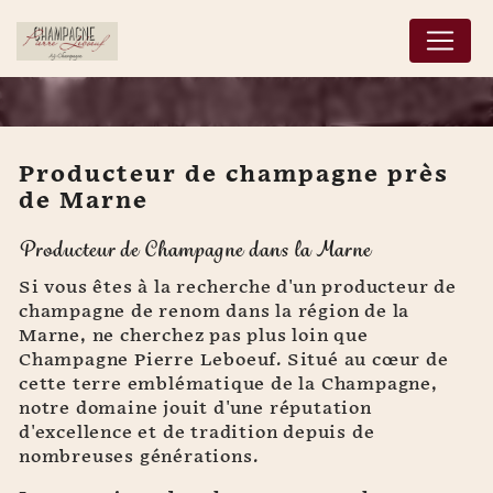
Panneau de gestion des cookies
Producteur de champagne près
de Marne
Producteur de
Producteur de Champagne dans la Marne
champagne près de
Marne
Si vous êtes à la recherche d'un producteur de
champagne de renom dans la région de la
Marne, ne cherchez pas plus loin que
Champagne Pierre Leboeuf. Situé au cœur de
cette terre emblématique de la Champagne,
notre domaine jouit d'une réputation
d'excellence et de tradition depuis de
nombreuses générations.