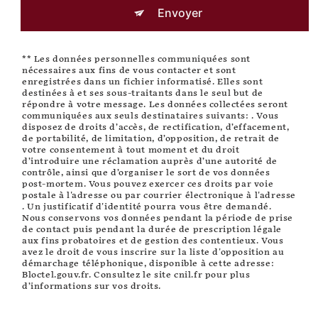
Envoyer
** Les données personnelles communiquées sont
nécessaires aux fins de vous contacter et sont
enregistrées dans un fichier informatisé. Elles sont
destinées à et ses sous-traitants dans le seul but de
répondre à votre message. Les données collectées seront
communiquées aux seuls destinataires suivants: . Vous
disposez de droits d’accès, de rectification, d’effacement,
de portabilité, de limitation, d’opposition, de retrait de
votre consentement à tout moment et du droit
d’introduire une réclamation auprès d’une autorité de
contrôle, ainsi que d’organiser le sort de vos données
post-mortem. Vous pouvez exercer ces droits par voie
postale à l'adresse ou par courrier électronique à l'adresse
. Un justificatif d'identité pourra vous être demandé.
Nous conservons vos données pendant la période de prise
de contact puis pendant la durée de prescription légale
aux fins probatoires et de gestion des contentieux. Vous
avez le droit de vous inscrire sur la liste d'opposition au
démarchage téléphonique, disponible à cette adresse:
Bloctel.gouv.fr
. Consultez le site cnil.fr pour plus
d’informations sur vos droits.