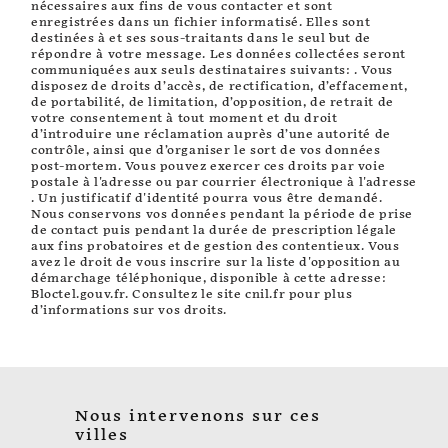
nécessaires aux fins de vous contacter et sont
enregistrées dans un fichier informatisé. Elles sont
destinées à et ses sous-traitants dans le seul but de
répondre à votre message. Les données collectées seront
communiquées aux seuls destinataires suivants: . Vous
disposez de droits d’accès, de rectification, d’effacement,
de portabilité, de limitation, d’opposition, de retrait de
votre consentement à tout moment et du droit
d’introduire une réclamation auprès d’une autorité de
contrôle, ainsi que d’organiser le sort de vos données
post-mortem. Vous pouvez exercer ces droits par voie
postale à l'adresse ou par courrier électronique à l'adresse
. Un justificatif d'identité pourra vous être demandé.
Nous conservons vos données pendant la période de prise
de contact puis pendant la durée de prescription légale
aux fins probatoires et de gestion des contentieux. Vous
avez le droit de vous inscrire sur la liste d'opposition au
démarchage téléphonique, disponible à cette adresse:
Bloctel.gouv.fr
. Consultez le site cnil.fr pour plus
d’informations sur vos droits.
Nous intervenons sur ces
villes