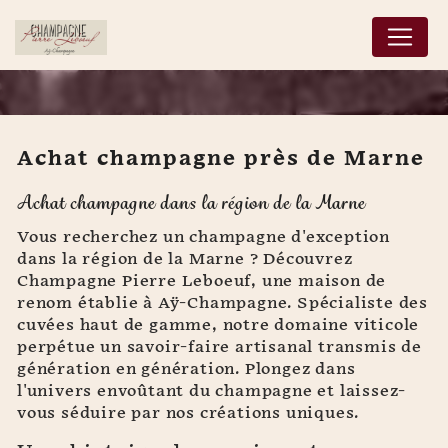
Panneau de gestion des cookies
Achat champagne près de Marne
Achat champagne près
Achat champagne dans la région de la Marne
de Marne
Vous recherchez un champagne d'exception
dans la région de la Marne ? Découvrez
Champagne Pierre Leboeuf, une maison de
renom établie à Aÿ-Champagne. Spécialiste des
cuvées haut de gamme, notre domaine viticole
perpétue un savoir-faire artisanal transmis de
génération en génération. Plongez dans
l'univers envoûtant du champagne et laissez-
vous séduire par nos créations uniques.