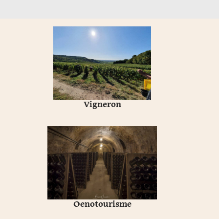
Vigneron
Oenotourisme