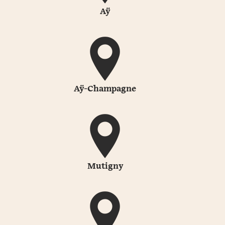
Aÿ
Aÿ-Champagne
Mutigny