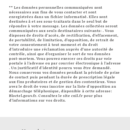
** Les données personnelles communiquées sont
nécessaires aux fins de vous contacter et sont
enregistrées dans un fichier informatisé. Elles sont
destinées à et ses sous-traitants dans le seul but de
répondre à votre message. Les données collectées seront
communiquées aux seuls destinataires suivants: . Vous
disposez de droits d’accès, de rectification, d’effacement,
de portabilité, de limitation, d’opposition, de retrait de
votre consentement à tout moment et du droit
d’introduire une réclamation auprès d’une autorité de
contrôle, ainsi que d’organiser le sort de vos données
post-mortem. Vous pouvez exercer ces droits par voie
postale à l'adresse ou par courrier électronique à l'adresse
. Un justificatif d'identité pourra vous être demandé.
Nous conservons vos données pendant la période de prise
de contact puis pendant la durée de prescription légale
aux fins probatoires et de gestion des contentieux. Vous
avez le droit de vous inscrire sur la liste d'opposition au
démarchage téléphonique, disponible à cette adresse:
Bloctel.gouv.fr
. Consultez le site cnil.fr pour plus
d’informations sur vos droits.