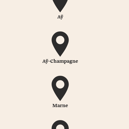
Aÿ
Aÿ-Champagne
Marne