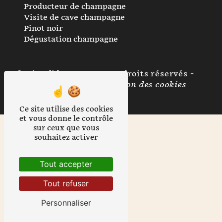
Producteur de champagne
Visite de cave champagne
Pinot noir
Dégustation champagne
©
Vistalid
- 2026 - Tous droits réservés -
Mentions légales
-
Gestion des cookies
Ce site utilise des cookies
et vous donne le contrôle
sur ceux que vous
souhaitez activer
Tout accepter
Tout refuser
Personnaliser