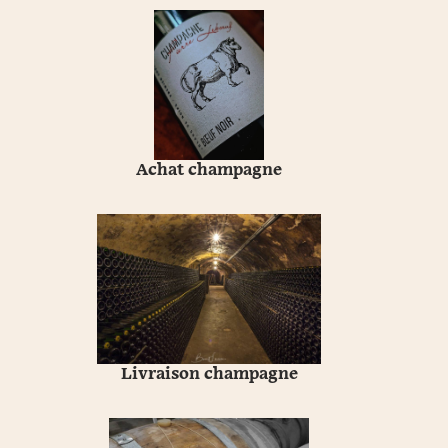
Achat champagne
Livraison champagne