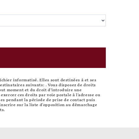
hier informatisé. Elles sont destinées à et ses
stinataires suivants: . Vous disposez de droits
 tout moment et du droit d’introduire une
xercer ces droits par voie postale à l'adresse ou
ées pendant la période de prise de contact puis
inscrire sur la liste d'opposition au démarchage
ts.