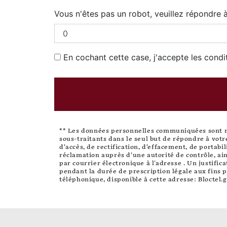
Vous n'êtes pas un robot, veuillez répondre à
En cochant cette case, j'accepte les condi
** Les données personnelles communiquées sont néc
sous-traitants dans le seul but de répondre à vot
d’accès, de rectification, d’effacement, de portabi
réclamation auprès d’une autorité de contrôle, ain
par courrier électronique à l'adresse . Un justifi
pendant la durée de prescription légale aux fins p
téléphonique, disponible à cette adresse:
Bloctel.g