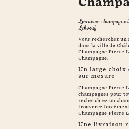
Champa
Livraison champagne 
Leboeuf
Vous recherchez un 
dans la ville de Ch
Champagne Pierre L
Champagne.
Un large choix
sur mesure
Champagne Pierre L
champagnes pour tous
recherchiez un cham
trouverez forcément 
Champagne Pierre L
Une livraison r