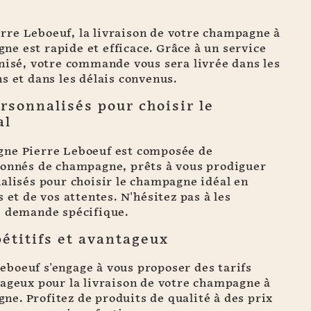
re Leboeuf, la livraison de votre champagne à
e est rapide et efficace. Grâce à un service
nisé, votre commande vous sera livrée dans les
s et dans les délais convenus.
rsonnalisés pour choisir le
al
gne Pierre Leboeuf est composée de
ionnés de champagne, prêts à vous prodiguer
alisés pour choisir le champagne idéal en
 et de vos attentes. N'hésitez pas à les
e demande spécifique.
étitifs et avantageux
boeuf s'engage à vous proposer des tarifs
tageux pour la livraison de votre champagne à
e. Profitez de produits de qualité à des prix