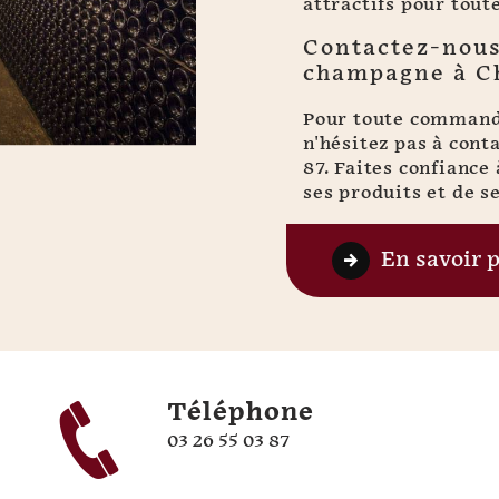
attractifs pour tout
Contactez-nou
champagne à C
Pour toute command
n'hésitez pas à con
87. Faites confiance
ses produits et de se
En savoir 
Téléphone
03 26 55 03 87