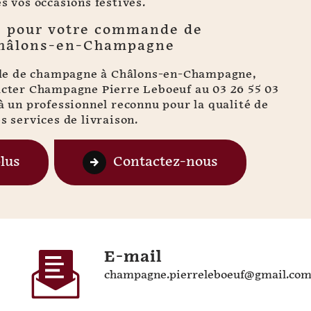
es vos occasions festives.
s pour votre commande de
hâlons-en-Champagne
e de champagne à Châlons-en-Champagne,
tacter Champagne Pierre Leboeuf au 03 26 55 03
 à un professionnel reconnu pour la qualité de
s services de livraison.
plus
Contactez-nous
E-mail
champagne.pierreleboeuf@gmail.co