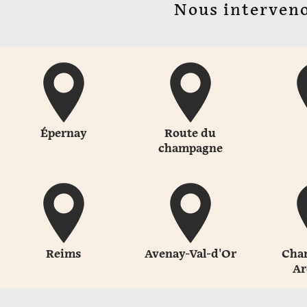
Nous interveno
Épernay
Route du
champagne
Reims
Avenay-Val-d'Or
Cha
Ar