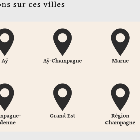
ns sur ces villes
Aÿ
Aÿ-Champagne
Marne
mpagne-
Grand Est
Région
denne
Champagne