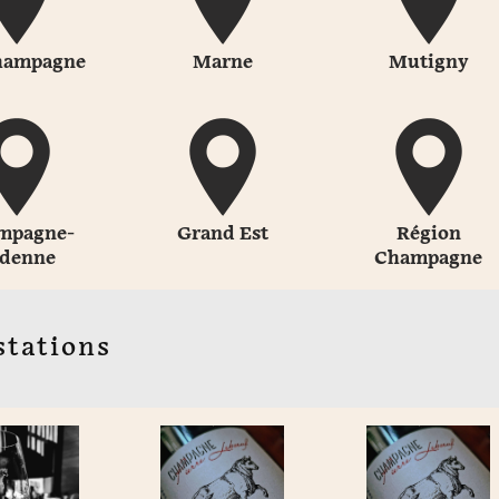
hampagne
Marne
Mutigny
mpagne-
Grand Est
Région
denne
Champagne
stations