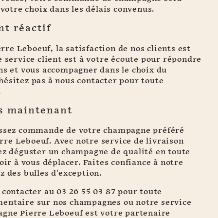
 votre choix dans les délais convenus.
nt réactif
e Leboeuf, la satisfaction de nos clients est
e service client est à votre écoute pour répondre
ons et vous accompagner dans le choix du
hésitez pas à nous contacter pour toute
.
s maintenant
assez commande de votre champagne préféré
re Leboeuf. Avec notre service de livraison
rez déguster un champagne de qualité en toute
oir à vous déplacer. Faites confiance à notre
z des bulles d'exception.
 contacter au 03 26 55 03 87 pour toute
entaire sur nos champagnes ou notre service
agne Pierre Leboeuf est votre partenaire