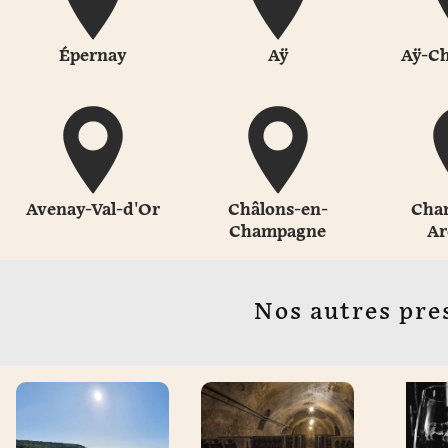
Épernay
Aÿ
Aÿ-C
Avenay-Val-d'Or
Châlons-en-
Cha
Champagne
Ar
Nos autres pre