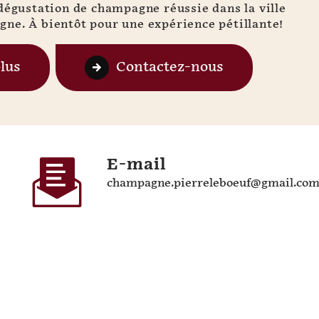
dégustation de champagne réussie dans la ville
ne. À bientôt pour une expérience pétillante!
plus
Contactez-nous
E-mail
champagne.pierreleboeuf@gmail.co