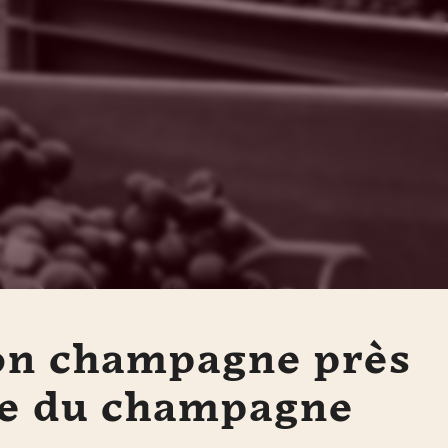
on champagne près
te du champagne