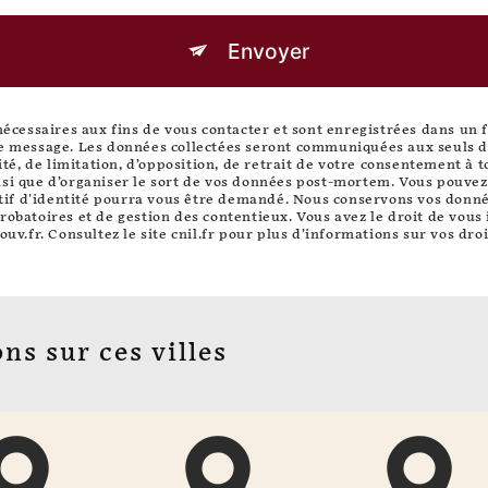
Envoyer
essaires aux fins de vous contacter et sont enregistrées dans un fic
re message. Les données collectées seront communiquées aux seuls de
lité, de limitation, d’opposition, de retrait de votre consentement à
si que d’organiser le sort de vos données post-mortem. Vous pouvez e
catif d'identité pourra vous être demandé. Nous conservons vos donn
robatoires et de gestion des contentieux. Vous avez le droit de vous 
ouv.fr
. Consultez le site cnil.fr pour plus d’informations sur vos droi
ns sur ces villes