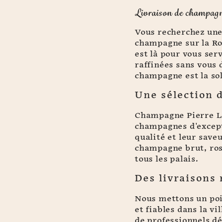
Livraison de champag
Vous recherchez une 
champagne sur la R
est là pour vous ser
raffinées sans vous 
champagne est la sol
Une sélection 
Champagne Pierre L
champagnes d'except
qualité et leur save
champagne brut, ros
tous les palais.
Des livraisons 
Nous mettons un poi
et fiables dans la v
de professionnels 