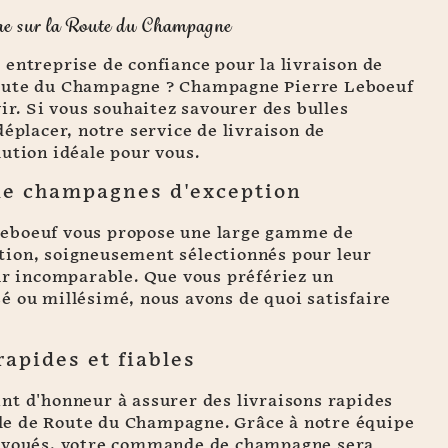
ne sur la Route du Champagne
entreprise de confiance pour la livraison de
oute du Champagne ? Champagne Pierre Leboeuf
vir. Si vous souhaitez savourer des bulles
déplacer, notre service de livraison de
ution idéale pour vous.
de champagnes d'exception
eboeuf vous propose une large gamme de
ion, soigneusement sélectionnés pour leur
ur incomparable. Que vous préfériez un
é ou millésimé, nous avons de quoi satisfaire
rapides et fiables
nt d'honneur à assurer des livraisons rapides
ille de Route du Champagne. Grâce à notre équipe
dévoués, votre commande de champagne sera