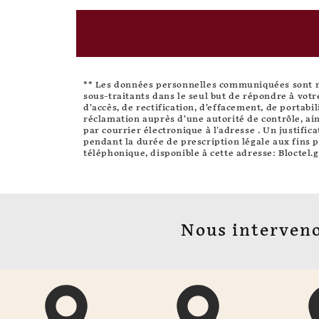
** Les données personnelles communiquées sont néc
sous-traitants dans le seul but de répondre à vot
d’accès, de rectification, d’effacement, de portabi
réclamation auprès d’une autorité de contrôle, ain
par courrier électronique à l'adresse . Un justifi
pendant la durée de prescription légale aux fins p
téléphonique, disponible à cette adresse:
Bloctel.g
Nous interveno