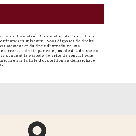
hier informatisé. Elles sont destinées à et ses
stinataires suivants: . Vous disposez de droits
 tout moment et du droit d’introduire une
xercer ces droits par voie postale à l'adresse ou
ées pendant la période de prise de contact puis
inscrire sur la liste d'opposition au démarchage
ts.