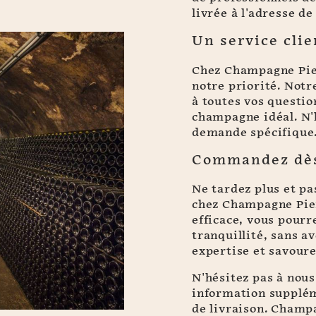
livrée à l'adresse de
Un service clie
Chez Champagne Pierr
notre priorité. Notr
à toutes vos questi
champagne idéal. N'
demande spécifique
Commandez dè
Ne tardez plus et p
chez Champagne Pier
efficace, vous pour
tranquillité, sans av
expertise et savoure
N'hésitez pas à nous
information supplém
de livraison. Champ