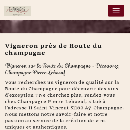
Panneau de gestion des cookies
Vigneron près de Route du
champagne
Vigneron près de Route
Vigneron sur la Route du Champagne - Découvrez
du champagne
Champagne Pierre Leboeuf
Vous recherchez un vigneron de qualité sur la
Route du Champagne pour découvrir des vins
d'exception ? Ne cherchez plus, rendez-vous
chez Champagne Pierre Leboeuf, situé à
l'adresse 11 Saint-Vincent 51160 Aÿ-Champagne.
Nous mettons notre savoir-faire et notre
passion au service de la création de vins
uniques et authentiques.