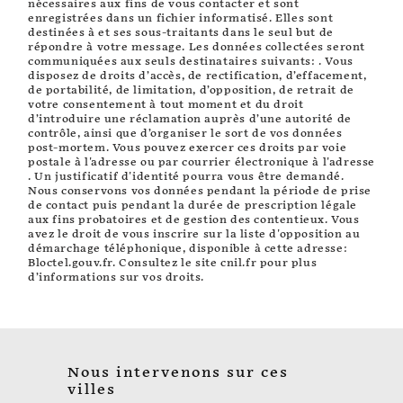
nécessaires aux fins de vous contacter et sont
enregistrées dans un fichier informatisé. Elles sont
destinées à et ses sous-traitants dans le seul but de
répondre à votre message. Les données collectées seront
communiquées aux seuls destinataires suivants: . Vous
disposez de droits d’accès, de rectification, d’effacement,
de portabilité, de limitation, d’opposition, de retrait de
votre consentement à tout moment et du droit
d’introduire une réclamation auprès d’une autorité de
contrôle, ainsi que d’organiser le sort de vos données
post-mortem. Vous pouvez exercer ces droits par voie
postale à l'adresse ou par courrier électronique à l'adresse
. Un justificatif d'identité pourra vous être demandé.
Nous conservons vos données pendant la période de prise
de contact puis pendant la durée de prescription légale
aux fins probatoires et de gestion des contentieux. Vous
avez le droit de vous inscrire sur la liste d'opposition au
démarchage téléphonique, disponible à cette adresse:
Bloctel.gouv.fr
. Consultez le site cnil.fr pour plus
d’informations sur vos droits.
Nous intervenons sur ces
villes