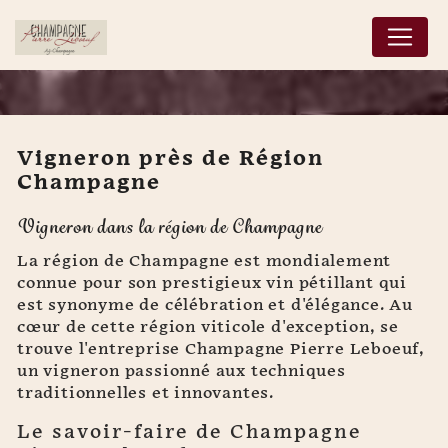
Panneau de gestion des cookies
Vigneron près de Région
Champagne
Vigneron près de Région
Vigneron dans la région de Champagne
Champagne
La région de Champagne est mondialement
connue pour son prestigieux vin pétillant qui
est synonyme de célébration et d'élégance. Au
cœur de cette région viticole d'exception, se
trouve l'entreprise Champagne Pierre Leboeuf,
un vigneron passionné aux techniques
traditionnelles et innovantes.
Le savoir-faire de Champagne