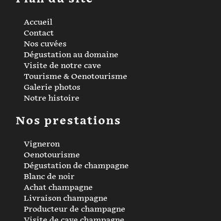
Accueil
Contact
Nos cuvées
Dégustation au domaine
Visite de notre cave
Tourisme & Oenotourisme
Galerie photos
Notre histoire
Nos prestations
Vigneron
Oenotourisme
Dégustation de champagne
Blanc de noir
Achat champagne
Livraison champagne
Producteur de champagne
Visite de cave champagne