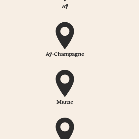
Aÿ
Aÿ-Champagne
Marne