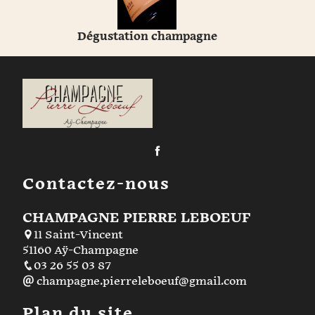
Dégustation champagne
Contactez-nous
CHAMPAGNE PIERRE LEBOEUF
11 Saint-Vincent
51160 Aÿ-Champagne
03 26 55 03 87
champagne.pierreleboeuf@gmail.com
Plan du site